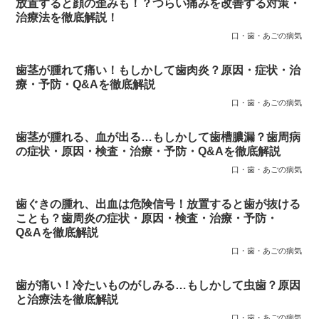
放置すると顔の歪みも！？つらい痛みを改善する対策・
治療法を徹底解説！
口・歯・あごの病気
歯茎が腫れて痛い！もしかして歯肉炎？原因・症状・治
療・予防・Q&Aを徹底解説
口・歯・あごの病気
歯茎が腫れる、血が出る…もしかして歯槽膿漏？歯周病
の症状・原因・検査・治療・予防・Q&Aを徹底解説
口・歯・あごの病気
歯ぐきの腫れ、出血は危険信号！放置すると歯が抜ける
ことも？歯周炎の症状・原因・検査・治療・予防・
Q&Aを徹底解説
口・歯・あごの病気
歯が痛い！冷たいものがしみる…もしかして虫歯？原因
と治療法を徹底解説
口・歯・あごの病気