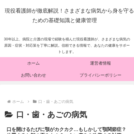
現役看護師が徹底解説！さまざまな病気から身を守る
ための基礎知識と健康管理
30年以上、病院と介護の現場で経験を積んだ現役看護師が、さまざまな病気の
原因・症状・対応策を丁寧に解説。信頼できる情報で、あなたの健康をサポー
トします。
ホーム
運営者情報
お問い合わせ
プライバシーポリシー
ホーム
口・歯・あごの病気
口・歯・あごの病気
口を開けるたびに顎がカクカク…もしかして顎関節症？