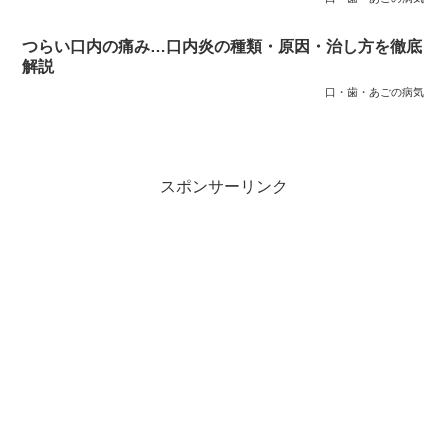
つらい口内の痛み…口内炎の種類・原因・治し方を徹底
解説
口・歯・あごの病気
スポンサーリンク