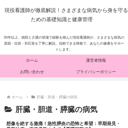
現役看護師が徹底解説！さまざまな病気から身を守る
ための基礎知識と健康管理
30年以上、病院と介護の現場で経験を積んだ現役看護師が、さまざまな病気の
原因・症状・対応策を丁寧に解説。信頼できる情報で、あなたの健康をサポー
トします。
ホーム
運営者情報
お問い合わせ
プライバシーポリシー
ホーム
肝臓・胆道・膵臓の病気
肝臓・胆道・膵臓の病気
想像を絶する激痛！急性膵炎の恐怖と希望：早期発見・