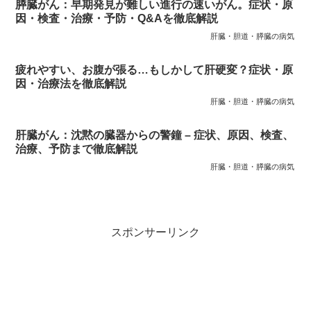
膵臓がん：早期発見が難しい進行の速いがん。症状・原
因・検査・治療・予防・Q&Aを徹底解説
肝臓・胆道・膵臓の病気
疲れやすい、お腹が張る…もしかして肝硬変？症状・原
因・治療法を徹底解説
肝臓・胆道・膵臓の病気
肝臓がん：沈黙の臓器からの警鐘 – 症状、原因、検査、
治療、予防まで徹底解説
肝臓・胆道・膵臓の病気
スポンサーリンク