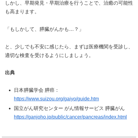
しかし、早期発見・早期治療を行うことで、治癒の可能性
も高まります。
「もしかして、膵臓がんかも…？」
と、少しでも不安に感じたら、まずは医療機関を受診し、
適切な検査を受けるようにしましょう。
出典
日本膵臓学会 膵癌：
https://www.suizou.org/gaiyo/guide.htm
国立がん研究センター がん情報サービス 膵臓がん
https://ganjoho.jp/public/cancer/pancreas/index.html