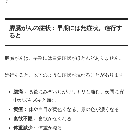
す。
膵臓がんの症状：早期には無症状。進行す
ると…
膵臓がんは、早期には自覚症状がほとんどありません。
進行すると、以下のような症状が現れることがあります。
腹痛：
食後にみぞおちがキリキリと痛む、夜間に背
中がズキズキと痛む
黄疸：
体や白目が黄色くなる、尿の色が濃くなる
食欲不振：
食欲がなくなる
体重減少：
体重が減る