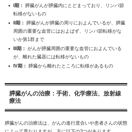
I期：
膵臓がんが膵臓内にとどまっており、リンパ節
転移がないもの
II期：
膵臓がんが膵臓の周りにおよんでいるが、膵臓
周囲の重要な血管にはおよばず、リンパ節転移がな
いか第1群まで
III期：
がんが膵臓周囲の重要な血管におよんでいる
が、離れた臓器には転移がないもの
IV期：
膵臓から離れたところに転移があるもの
膵臓がんの治療：手術、化学療法、放射線
療法
膵臓がんの治療法は、がんの進行度合いや患者さんの状態
によって異なりますが、主に以下の3つがあります。