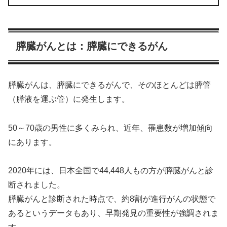
膵臓がんとは：膵臓にできるがん
膵臓がんは、膵臓にできるがんで、そのほとんどは膵管
（膵液を運ぶ管）に発生します。
50～70歳の男性に多くみられ、近年、罹患数が増加傾向
にあります。
2020年には、日本全国で44,448人もの方が膵臓がんと診
断されました。
膵臓がんと診断された時点で、約8割が進行がんの状態で
あるというデータもあり、早期発見の重要性が強調されま