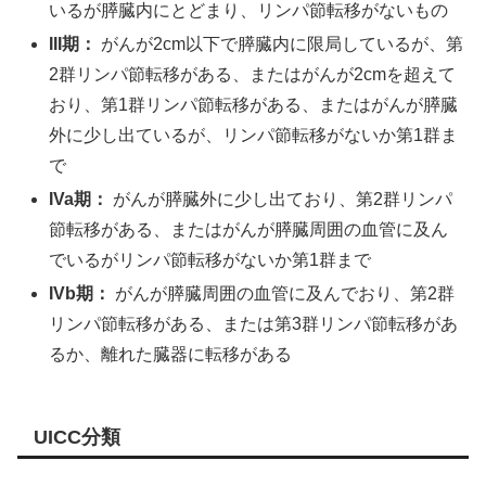
いるが膵臓内にとどまり、リンパ節転移がないもの
III期：
がんが2cm以下で膵臓内に限局しているが、第
2群リンパ節転移がある、またはがんが2cmを超えて
おり、第1群リンパ節転移がある、またはがんが膵臓
外に少し出ているが、リンパ節転移がないか第1群ま
で
IVa期：
がんが膵臓外に少し出ており、第2群リンパ
節転移がある、またはがんが膵臓周囲の血管に及ん
でいるがリンパ節転移がないか第1群まで
IVb期：
がんが膵臓周囲の血管に及んでおり、第2群
リンパ節転移がある、または第3群リンパ節転移があ
るか、離れた臓器に転移がある
UICC分類