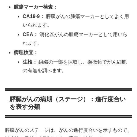
腫瘍マーカー検査：
CA19-9：
膵臓がんの腫瘍マーカーとしてよく用
いられます。
CEA：
消化器がんの腫瘍マーカーとして用いら
れます。
病理検査：
生検：
組織の一部を採取し、顕微鏡でがん細胞
の有無を調べます。
膵臓がんの病期（ステージ）：進行度合い
を表す分類
膵臓がんのステージは、がんの進行度合いを示すもので、