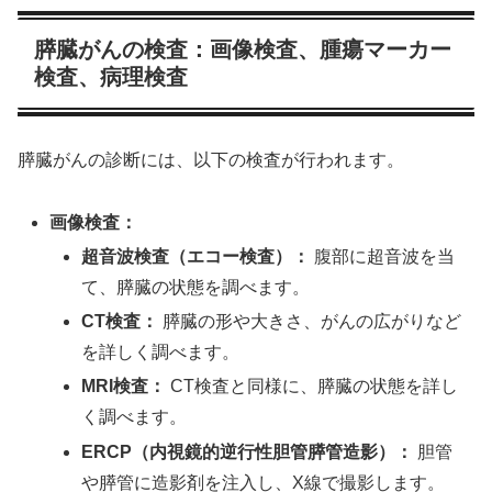
膵臓がんの検査：画像検査、腫瘍マーカー
検査、病理検査
膵臓がんの診断には、以下の検査が行われます。
画像検査：
超音波検査（エコー検査）：
腹部に超音波を当
て、膵臓の状態を調べます。
CT検査：
膵臓の形や大きさ、がんの広がりなど
を詳しく調べます。
MRI検査：
CT検査と同様に、膵臓の状態を詳し
く調べます。
ERCP（内視鏡的逆行性胆管膵管造影）：
胆管
や膵管に造影剤を注入し、X線で撮影します。