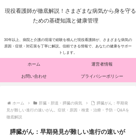
現役看護師が徹底解説！さまざまな病気から身を守る
ための基礎知識と健康管理
30年以上、病院と介護の現場で経験を積んだ現役看護師が、さまざまな病気の
原因・症状・対応策を丁寧に解説。信頼できる情報で、あなたの健康をサポー
トします。
ホーム
運営者情報
お問い合わせ
プライバシーポリシー
ホーム
肝臓・胆道・膵臓の病気
膵臓がん：早期発
見が難しい進行の速いがん。症状・原因・検査・治療・予防・Q&Aを
徹底解説
膵臓がん：早期発見が難しい進行の速いが