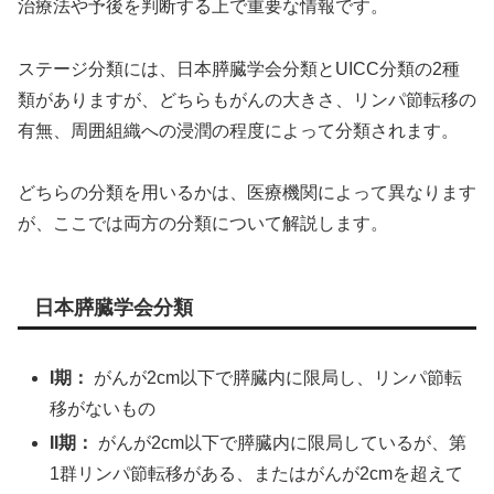
治療法や予後を判断する上で重要な情報です。
ステージ分類には、日本膵臓学会分類とUICC分類の2種
類がありますが、どちらもがんの大きさ、リンパ節転移の
有無、周囲組織への浸潤の程度によって分類されます。
どちらの分類を用いるかは、医療機関によって異なります
が、ここでは両方の分類について解説します。
日本膵臓学会分類
I期：
がんが2cm以下で膵臓内に限局し、リンパ節転
移がないもの
II期：
がんが2cm以下で膵臓内に限局しているが、第
1群リンパ節転移がある、またはがんが2cmを超えて