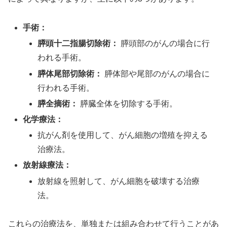
手術：
膵頭十二指腸切除術：
膵頭部のがんの場合に行
われる手術。
膵体尾部切除術：
膵体部や尾部のがんの場合に
行われる手術。
膵全摘術：
膵臓全体を切除する手術。
化学療法：
抗がん剤を使用して、がん細胞の増殖を抑える
治療法。
放射線療法：
放射線を照射して、がん細胞を破壊する治療
法。
これらの治療法を、単独または組み合わせて行うことがあ