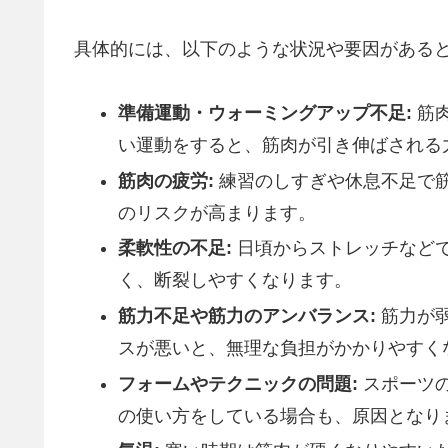
具体的には、以下のような状況や要因がある
準備運動・ウォーミングアップ不足:
筋肉
い運動をすると、筋肉が引き伸ばされる
筋肉の疲労:
練習のしすぎや休息不足で
のリスクが高まります。
柔軟性の不足:
日頃からストレッチなど
く、断裂しやすくなります。
筋力不足や筋力のアンバランス:
筋力が
スが悪いと、無理な負担がかかりやすく
フォームやテクニックの問題:
スポーツ
の使い方をしている場合も、原因となり