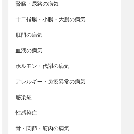
腎臓・尿路の病気
十二指腸・小腸・大腸の病気
肛門の病気
血液の病気
ホルモン・代謝の病気
アレルギー・免疫異常の病気
感染症
性感染症
骨・関節・筋肉の病気