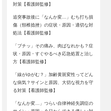
対策【看護師監修】
追突事故後に「なんか変…」むち打ち損
傷（頸椎捻挫）の症状・原因・適切な対
処法【看護師監修】
「ブチッ」その痛み、肉ばなれかも？症
状・原因・すぐやるべき応急処置と治し
方【看護師監修】
「線がゆがむ？」加齢黄斑変性ってどん
な病気？サインと原因、大切な視力を守
る対策【看護師監修】
「なんか変…」つらい自律神経失調症の