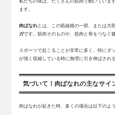
私たちの体は、たくさんの筋肉で動いていま
ます。
肉ばなれ
とは、この筋線維の一部、または大
ガ
です。筋肉そのものや、筋肉と骨をつなぐ
スポーツで起こることが非常に多く、特にダ
が強く収縮している時に無理に引き伸ばされ
気づいて！肉ばなれの主なサイ
肉ばなれが起きた時、多くの場合は以下のよ