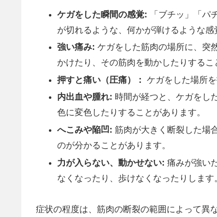
ケガをした瞬間の感覚:
「ブチッ」「パ
が切れるような、何かが弾けるような感
強い痛み:
ケガをした筋肉の場所に、突
かけたり、その筋肉を動かしたりするこ
押すと痛い（圧痛）：
ケガをした場所を
内出血や腫れ:
時間が経つと、ケガをし
色に変色したりすることがあります。
へこみや陥凹:
筋肉が大きく断裂した場
のが分かることがあります。
力が入らない、動かせない:
痛みが強い
なくなったり、歩けなくなったりします
症状の程度は、筋肉の断裂の範囲によって異