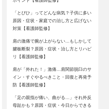
ポイント【看護師監修】
「とびひ」ってどんな病気？子供に多い
原因・症状・家庭での治し方と広げない
対策【看護師監修】
肩の激痛で腕が上がらない…もしかして
腱板断裂？原因・症状・治し方とリハビ
リ【看護師監修】
肩が「外れた！」激痛…肩関節脱臼のサ
イン・すぐやるべきこと・回復と再発予
防【看護師監修】
「足の親指が痛い、曲がる…」それ外反
母趾かも？原因・症状・今日からできる