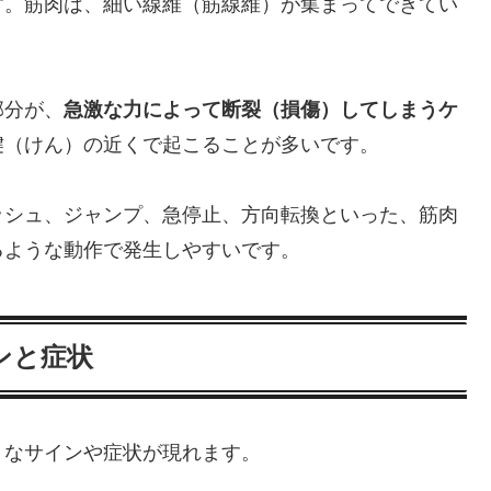
す。筋肉は、細い線維（筋線維）が集まってできてい
部分が、
急激な力によって断裂（損傷）してしまうケ
腱（けん）の近くで起こることが多いです。
ッシュ、ジャンプ、急停止、方向転換といった、筋肉
るような動作で発生しやすいです。
ンと症状
うなサインや症状が現れます。