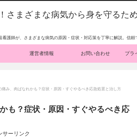
！さまざまな病気から身を守るた
現役看護師が、さまざまな病気の原因・症状・対応策を丁寧に解説。信頼
運営者情報
お問い合わせ
プラ
の痛み、肉ばなれかも？症状・原因・すぐやるべき応急処置と治し方
かも？症状・原因・すぐやるべき応
ンサーリンク