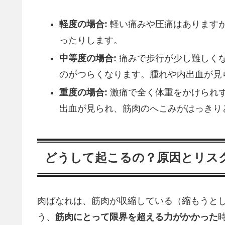
軽度の場合:
軽い痛みや圧痛はあります
ったりします。
中等度の場合:
痛みで歩行が少し難しく
のがつらくなります。腫れや内出血が見
重度の場合:
激痛で全く体重をかけられ
出血が見られ、筋肉のへこみがはっきり
どうして起こるの？原因とリス
肉ばなれは、筋肉が収縮している（縮もうと
う、
筋肉にとって限界を超える力がかかった