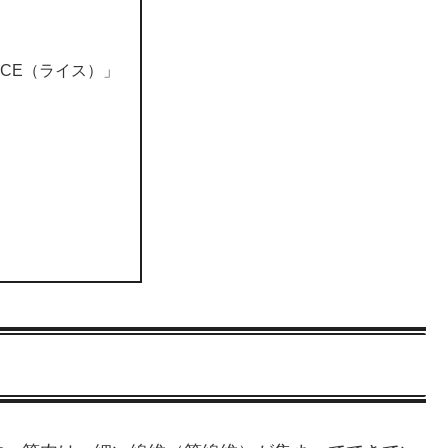
CE（ライス）」