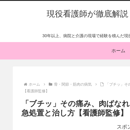
現役看護師が徹底解説
30年以上、病院と介護の現場で経験を積んだ
ホーム
ホーム
骨・関節・筋肉の病気
「ブチッ」そ
【看護師監修】
「ブチッ」その痛み、肉ばなれ
急処置と治し方【看護師監修】
スポ