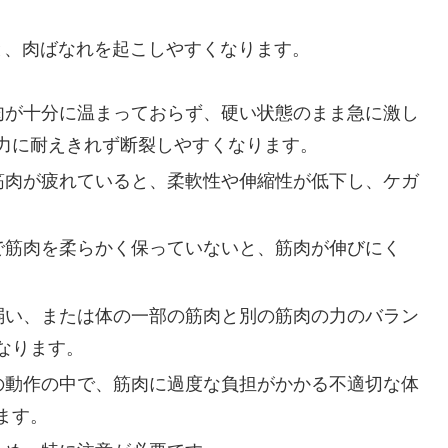
と、肉ばなれを起こしやすくなります。
が十分に温まっておらず、硬い状態のまま急に激し
力に耐えきれず断裂しやすくなります。
筋肉が疲れていると、柔軟性や伸縮性が低下し、ケガ
で筋肉を柔らかく保っていないと、筋肉が伸びにく
弱い、または体の一部の筋肉と別の筋肉の力のバラン
なります。
の動作の中で、筋肉に過度な負担がかかる不適切な体
ます。