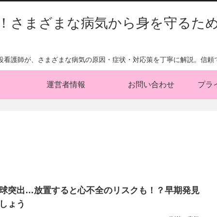
！さまざまな病気から身を守るた
現役看護師が、さまざまな病気の原因・症状・対応策を丁寧に解説。信頼
運営者情報
お問い合わせ
プラ
球突出…放置すると心不全のリスクも！？早期発見
しょう