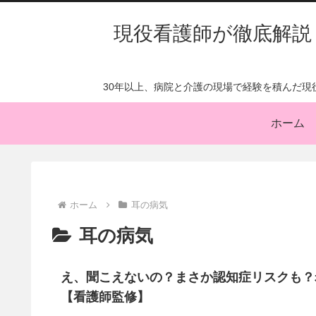
現役看護師が徹底解説
30年以上、病院と介護の現場で経験を積んだ
ホーム
ホーム
耳の病気
耳の病気
え、聞こえないの？まさか認知症リスクも？
【看護師監修】