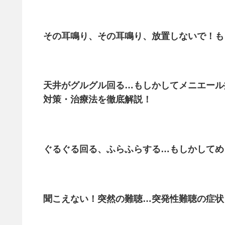
その耳鳴り、その耳鳴り、放置しないで！も
天井がグルグル回る…もしかしてメニエール
対策・治療法を徹底解説！
ぐるぐる回る、ふらふらする…もしかしてめ
聞こえない！突然の難聴…突発性難聴の症状