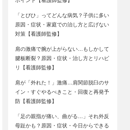
ポイント【看護師監修】
「とびひ」ってどんな病気？子供に多い
原因・症状・家庭での治し方と広げない
対策【看護師監修】
肩の激痛で腕が上がらない…もしかして
腱板断裂？原因・症状・治し方とリハビ
リ【看護師監修】
肩が「外れた！」激痛…肩関節脱臼のサ
イン・すぐやるべきこと・回復と再発予
防【看護師監修】
「足の親指が痛い、曲がる…」それ外反
母趾かも？原因・症状・今日からできる