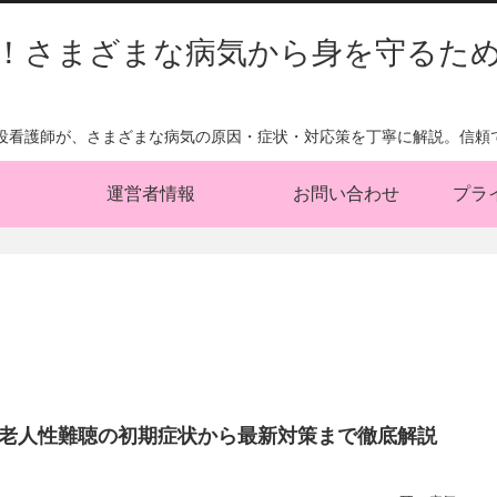
！さまざまな病気から身を守るた
現役看護師が、さまざまな病気の原因・症状・対応策を丁寧に解説。信頼
運営者情報
お問い合わせ
プラ
老人性難聴の初期症状から最新対策まで徹底解説