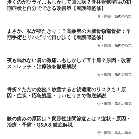
歩くのがツライ…もしかして国民病？脊柱管狭窄症の初
期症状と自分でできる改善策【看護師監修】
骨・関節・筋肉の病気
まさか、私が寝たきり！？高齢者の大腿骨頸部骨折：早
期手術とリハビリで再び歩く【看護師監修】
骨・関節・筋肉の病気
夜も眠れない肩の激痛…もしかして五十肩？原因・改善
ストレッチ・治療法を徹底解説
骨・関節・筋肉の病気
骨折？ただの捻挫？放置すると後遺症のリスクも！原
因・症状・応急処置・リハビリまで徹底解説
骨・関節・筋肉の病気
膝の痛みの原因は？変形性膝関節症とは？症状・原因・
治療・予防・Q&Aを徹底解説
骨・関節・筋肉の病気