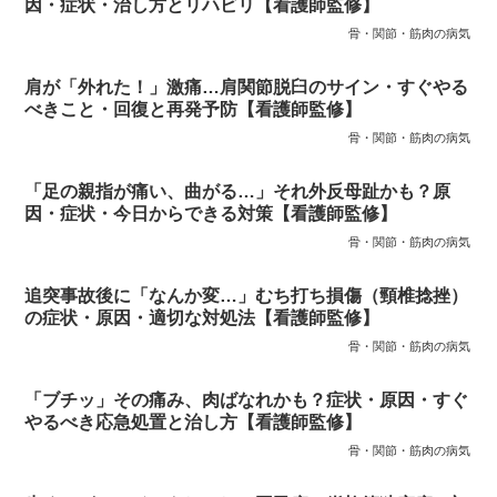
因・症状・治し方とリハビリ【看護師監修】
骨・関節・筋肉の病気
肩が「外れた！」激痛…肩関節脱臼のサイン・すぐやる
べきこと・回復と再発予防【看護師監修】
骨・関節・筋肉の病気
「足の親指が痛い、曲がる…」それ外反母趾かも？原
因・症状・今日からできる対策【看護師監修】
骨・関節・筋肉の病気
追突事故後に「なんか変…」むち打ち損傷（頸椎捻挫）
の症状・原因・適切な対処法【看護師監修】
骨・関節・筋肉の病気
「ブチッ」その痛み、肉ばなれかも？症状・原因・すぐ
やるべき応急処置と治し方【看護師監修】
骨・関節・筋肉の病気