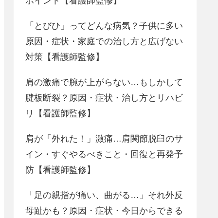
ポイント【看護師監修】
「とびひ」ってどんな病気？子供に多い
原因・症状・家庭での治し方と広げない
対策【看護師監修】
肩の激痛で腕が上がらない…もしかして
腱板断裂？原因・症状・治し方とリハビ
リ【看護師監修】
肩が「外れた！」激痛…肩関節脱臼のサ
イン・すぐやるべきこと・回復と再発予
防【看護師監修】
「足の親指が痛い、曲がる…」それ外反
母趾かも？原因・症状・今日からできる