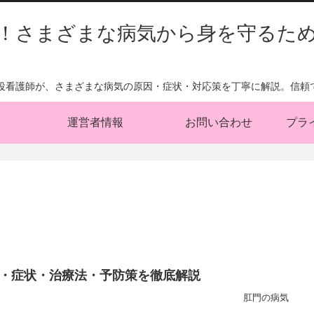
！さまざまな病気から身を守るた
現役看護師が、さまざまな病気の原因・症状・対応策を丁寧に解説。信頼
運営者情報
お問い合わせ
プラ
・症状・治療法・予防策を徹底解説
肛門の病気