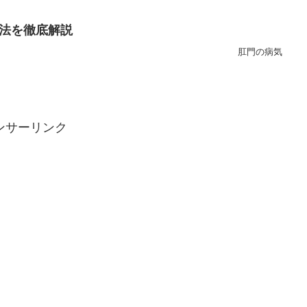
法を徹底解説
肛門の病気
ンサーリンク