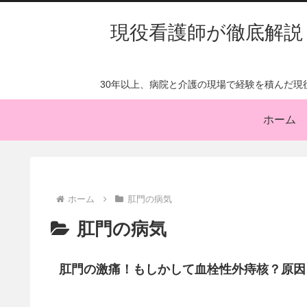
現役看護師が徹底解説
30年以上、病院と介護の現場で経験を積んだ
ホーム
ホーム
肛門の病気
肛門の病気
肛門の激痛！もしかして血栓性外痔核？原因