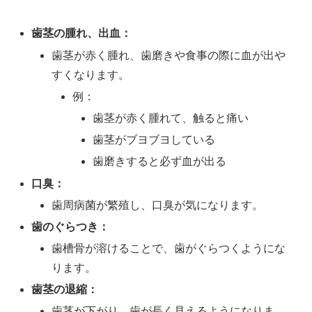
歯茎の腫れ、出血：
歯茎が赤く腫れ、歯磨きや食事の際に血が出や
すくなります。
例：
歯茎が赤く腫れて、触ると痛い
歯茎がブヨブヨしている
歯磨きすると必ず血が出る
口臭：
歯周病菌が繁殖し、口臭が気になります。
歯のぐらつき：
歯槽骨が溶けることで、歯がぐらつくようにな
ります。
歯茎の退縮：
歯茎が下がり、歯が長く見えるようになりま