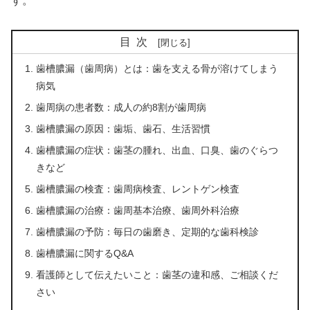
す。
目次
歯槽膿漏（歯周病）とは：歯を支える骨が溶けてしまう
病気
歯周病の患者数：成人の約8割が歯周病
歯槽膿漏の原因：歯垢、歯石、生活習慣
歯槽膿漏の症状：歯茎の腫れ、出血、口臭、歯のぐらつ
きなど
歯槽膿漏の検査：歯周病検査、レントゲン検査
歯槽膿漏の治療：歯周基本治療、歯周外科治療
歯槽膿漏の予防：毎日の歯磨き、定期的な歯科検診
歯槽膿漏に関するQ&A
看護師として伝えたいこと：歯茎の違和感、ご相談くだ
さい