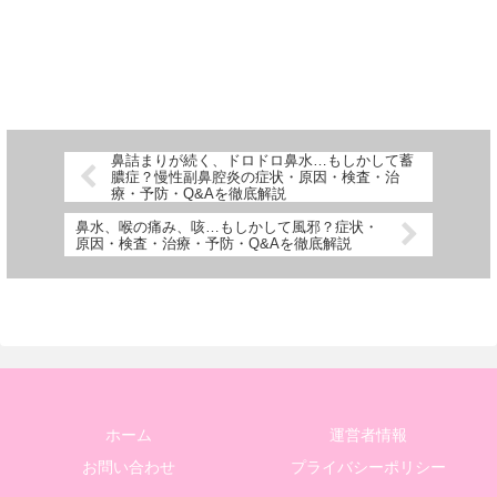
鼻詰まりが続く、ドロドロ鼻水…もしかして蓄
膿症？慢性副鼻腔炎の症状・原因・検査・治
療・予防・Q&Aを徹底解説
鼻水、喉の痛み、咳…もしかして風邪？症状・
原因・検査・治療・予防・Q&Aを徹底解説
ホーム
運営者情報
お問い合わせ
プライバシーポリシー