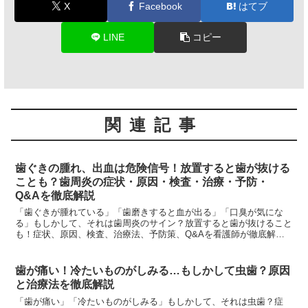
X
Facebook
はてブ
LINE
コピー
関連記事
歯ぐきの腫れ、出血は危険信号！放置すると歯が抜ける
ことも？歯周炎の症状・原因・検査・治療・予防・
Q&Aを徹底解説
「歯ぐきが腫れている」「歯磨きすると血が出る」「口臭が気にな
る」もしかして、それは歯周炎のサイン？放置すると歯が抜けること
も！症状、原因、検査、治療法、予防策、Q&Aを看護師が徹底解
説。
歯が痛い！冷たいものがしみる…もしかして虫歯？原因
と治療法を徹底解説
「歯が痛い」「冷たいものがしみる」もしかして、それは虫歯？症