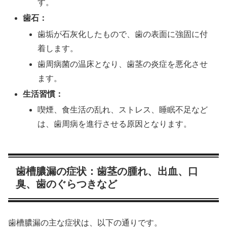
す。
歯石：
歯垢が石灰化したもので、歯の表面に強固に付
着します。
歯周病菌の温床となり、歯茎の炎症を悪化させ
ます。
生活習慣：
喫煙、食生活の乱れ、ストレス、睡眠不足など
は、歯周病を進行させる原因となります。
歯槽膿漏の症状：歯茎の腫れ、出血、口
臭、歯のぐらつきなど
歯槽膿漏の主な症状は、以下の通りです。