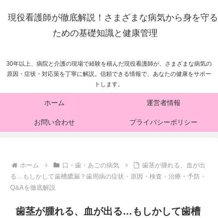
現役看護師が徹底解説！さまざまな病気から身を守る
ための基礎知識と健康管理
30年以上、病院と介護の現場で経験を積んだ現役看護師が、さまざまな病気の
原因・症状・対応策を丁寧に解説。信頼できる情報で、あなたの健康をサポー
トします。
ホーム
運営者情報
お問い合わせ
プライバシーポリシー
ホーム
口・歯・あごの病気
歯茎が腫れる、血が出
る…もしかして歯槽膿漏？歯周病の症状・原因・検査・治療・予防・
Q&Aを徹底解説
歯茎が腫れる、血が出る…もしかして歯槽