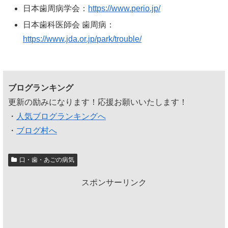
日本歯周病学会：
https://www.perio.jp/
日本歯科医師会 歯周病：
https://www.jda.or.jp/park/trouble/
ブログランキング
更新の励みになります！応援お願いいたします！
・
人気ブログランキングへ
・
ブログ村へ
口・歯・あごの病気
スポンサーリンク