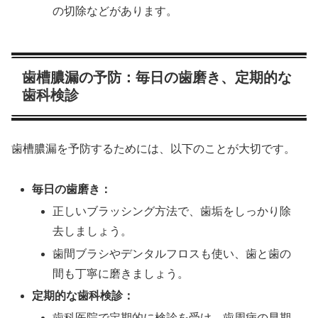
の切除などがあります。
歯槽膿漏の予防：毎日の歯磨き、定期的な
歯科検診
歯槽膿漏を予防するためには、以下のことが大切です。
毎日の歯磨き：
正しいブラッシング方法で、歯垢をしっかり除
去しましょう。
歯間ブラシやデンタルフロスも使い、歯と歯の
間も丁寧に磨きましょう。
定期的な歯科検診：
歯科医院で定期的に検診を受け、歯周病の早期