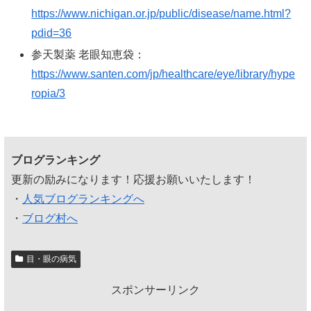
https://www.nichigan.or.jp/public/disease/name.html?
pdid=36
参天製薬 老眼知恵袋：
https://www.santen.com/jp/healthcare/eye/library/hype
ropia/3
ブログランキング
更新の励みになります！応援お願いいたします！
・
人気ブログランキングへ
・
ブログ村へ
目・眼の病気
スポンサーリンク