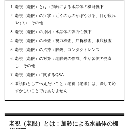
老視（老眼）とは：加齢による水晶体の機能低下
老視（老眼）の症状：近くのものがぼやける、目が疲れ
やすい、その他
老視（老眼）の原因：水晶体の弾力性低下
老視（老眼）の検査：視力検査、屈折検査、眼底検査
老視（老眼）の治療：眼鏡、コンタクトレンズ
老視（老眼）の対策：老眼鏡の作成、生活習慣の見直
し、その他
老視（老眼）に関するQ&A
看護師として伝えたいこと：老視（老眼）は、決して恥
ずかしいことではありません
老視（老眼）とは：加齢による水晶体の機