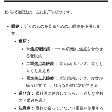
老視の治療法は、主に以下の2つです。
眼鏡：
近くのものを見るための老眼鏡を使用しま
す。
種類：
単焦点老眼鏡：
一つの距離に焦点を合わせ
る老眼鏡
二重焦点老眼鏡：
遠近両用レンズ。遠くも
近くも見える
累進焦点老眼鏡：
遠近両用レンズ。度数が
徐々に変化し、様々な距離に対応できる
選び方：
眼科医に処方してもらい、適切な度数
の老眼鏡を選ぶ
注意点：
度数が合っていない老眼鏡を使用する