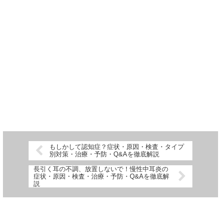
もしかして認知症？症状・原因・検査・タイプ
別対策・治療・予防・Q&Aを徹底解説
長引く耳の不調、放置しないで！慢性中耳炎の
症状・原因・検査・治療・予防・Q&Aを徹底解
説