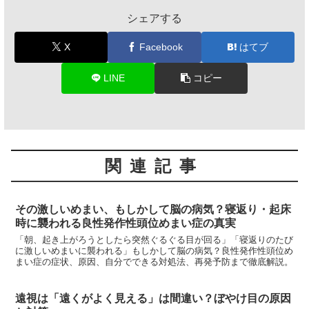
シェアする
X
Facebook
はてブ
LINE
コピー
関連記事
その激しいめまい、もしかして脳の病気？寝返り・起床
時に襲われる良性発作性頭位めまい症の真実
「朝、起き上がろうとしたら突然ぐるぐる目が回る」「寝返りのたび
に激しいめまいに襲われる」もしかして脳の病気？良性発作性頭位め
まい症の症状、原因、自分でできる対処法、再発予防まで徹底解説。
遠視は「遠くがよく見える」は間違い？ぼやけ目の原因