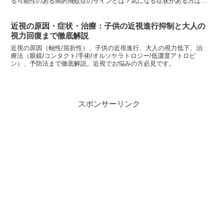
る可能性のある病的飛蚊症のサインとは？気になる症状がある方は必
読です。
近視の原因・症状・治療：子供の近視進行抑制と大人の
視力回復まで徹底解説
近視の原因（軸性/屈折性）、子供の近視進行、大人の視力低下、治
療法（眼鏡/コンタクト/手術/オルソケラトロジー/低濃度アトロピ
ン）、予防法まで徹底解説。近視でお悩みの方必見です。
スポンサーリンク