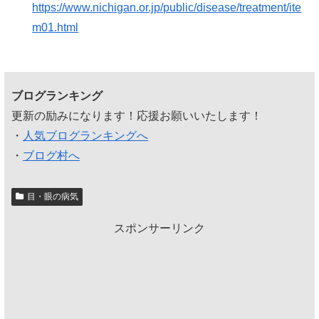
https://www.nichigan.or.jp/public/disease/treatment/ite
m01.html
ブログランキング
更新の励みになります！応援お願いいたします！
・
人気ブログランキングへ
・
ブログ村へ
目・眼の病気
スポンサーリンク