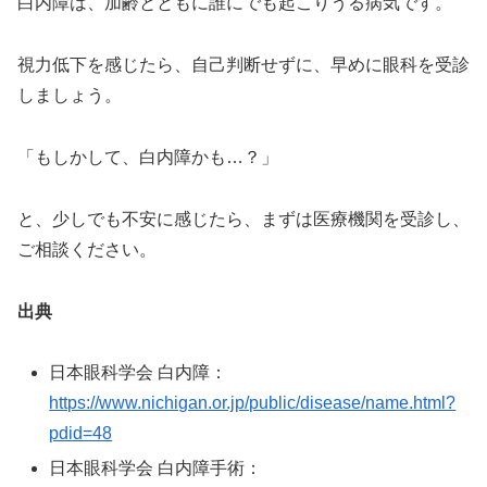
白内障は、加齢とともに誰にでも起こりうる病気です。
視力低下を感じたら、自己判断せずに、早めに眼科を受診
しましょう。
「もしかして、白内障かも…？」
と、少しでも不安に感じたら、まずは医療機関を受診し、
ご相談ください。
出典
日本眼科学会 白内障：
https://www.nichigan.or.jp/public/disease/name.html?
pdid=48
日本眼科学会 白内障手術：