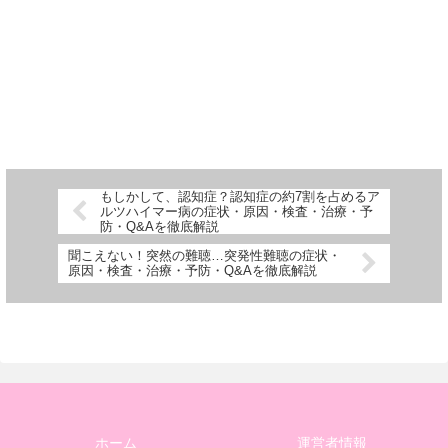
もしかして、認知症？認知症の約7割を占めるア
ルツハイマー病の症状・原因・検査・治療・予
防・Q&Aを徹底解説
聞こえない！突然の難聴…突発性難聴の症状・
原因・検査・治療・予防・Q&Aを徹底解説
ホーム
運営者情報