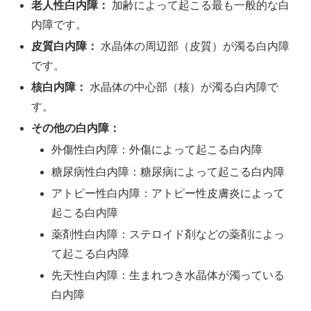
老人性白内障：
加齢によって起こる最も一般的な白
内障です。
皮質白内障：
水晶体の周辺部（皮質）が濁る白内障
です。
核白内障：
水晶体の中心部（核）が濁る白内障で
す。
その他の白内障：
外傷性白内障：外傷によって起こる白内障
糖尿病性白内障：糖尿病によって起こる白内障
アトピー性白内障：アトピー性皮膚炎によって
起こる白内障
薬剤性白内障：ステロイド剤などの薬剤によっ
て起こる白内障
先天性白内障：生まれつき水晶体が濁っている
白内障