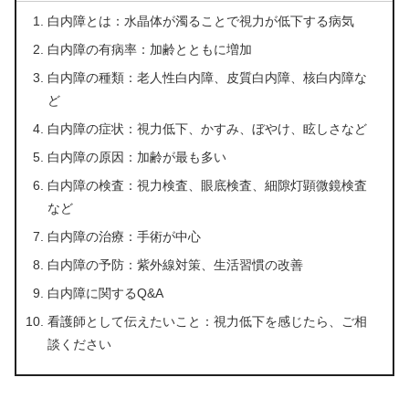
白内障とは：水晶体が濁ることで視力が低下する病気
白内障の有病率：加齢とともに増加
白内障の種類：老人性白内障、皮質白内障、核白内障な
ど
白内障の症状：視力低下、かすみ、ぼやけ、眩しさなど
白内障の原因：加齢が最も多い
白内障の検査：視力検査、眼底検査、細隙灯顕微鏡検査
など
白内障の治療：手術が中心
白内障の予防：紫外線対策、生活習慣の改善
白内障に関するQ&A
看護師として伝えたいこと：視力低下を感じたら、ご相
談ください