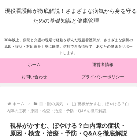
現役看護師が徹底解説！さまざまな病気から身を守る
ための基礎知識と健康管理
30年以上、病院と介護の現場で経験を積んだ現役看護師が、さまざまな病気の
原因・症状・対応策を丁寧に解説。信頼できる情報で、あなたの健康をサポー
トします。
ホーム
運営者情報
お問い合わせ
プライバシーポリシー
ホーム
目・眼の病気
視界がかすむ、ぼやける？白
内障の症状・原因・検査・治療・予防・Q&Aを徹底解説
視界がかすむ、ぼやける？白内障の症状・
原因・検査・治療・予防・Q&Aを徹底解説