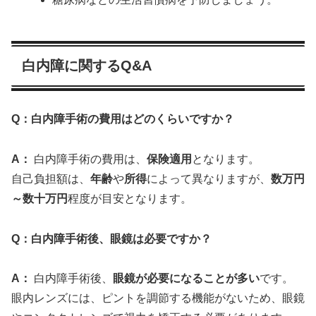
白内障に関するQ&A
Q：白内障手術の費用はどのくらいですか？
A：
白内障手術の費用は、
保険適用
となります。
自己負担額は、
年齢
や
所得
によって異なりますが、
数万円
～数十万円
程度が目安となります。
Q：白内障手術後、眼鏡は必要ですか？
A：
白内障手術後、
眼鏡が必要になることが多い
です。
眼内レンズには、ピントを調節する機能がないため、眼鏡