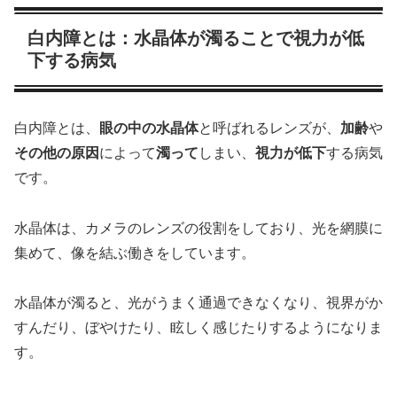
白内障とは：水晶体が濁ることで視力が低
下する病気
白内障とは、
眼の中の水晶体
と呼ばれるレンズが、
加齢
や
その他の原因
によって
濁って
しまい、
視力が低下
する病気
です。
水晶体は、カメラのレンズの役割をしており、光を網膜に
集めて、像を結ぶ働きをしています。
水晶体が濁ると、光がうまく通過できなくなり、視界がか
すんだり、ぼやけたり、眩しく感じたりするようになりま
す。