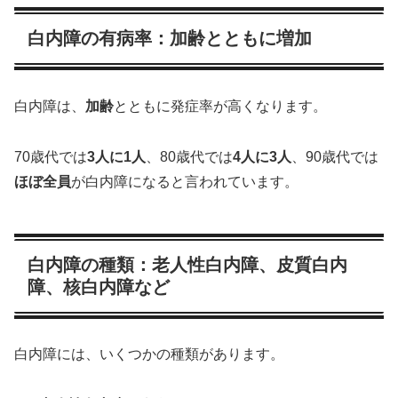
白内障の有病率：加齢とともに増加
白内障は、
加齢
とともに発症率が高くなります。
70歳代では
3人に1人
、80歳代では
4人に3人
、90歳代では
ほぼ全員
が白内障になると言われています。
白内障の種類：老人性白内障、皮質白内
障、核白内障など
白内障には、いくつかの種類があります。