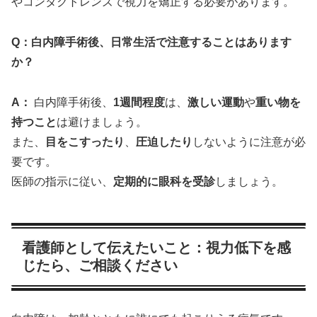
やコンタクトレンズで視力を矯正する必要があります。
Q：白内障手術後、日常生活で注意することはあります
か？
A：
白内障手術後、
1週間程度
は、
激しい運動
や
重い物を
持つこと
は避けましょう。
また、
目をこすったり
、
圧迫したり
しないように注意が必
要です。
医師の指示に従い、
定期的に眼科を受診
しましょう。
看護師として伝えたいこと：視力低下を感
じたら、ご相談ください