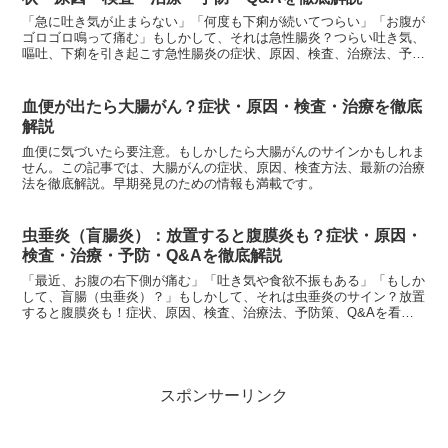
「急に吐き気が止まらない」「何度も下痢が続いてつらい」「お腹が
ゴロゴロ鳴って痛む」もしかして、それは急性腸炎？つらい吐き気、
嘔吐、下痢を引き起こす急性腸炎の症状、原因、検査、治療法、予防
策を看護師が徹底解説。
血便が出たら大腸がん？症状・原因・検査・治療を徹底
解説
血便に気づいたら要注意。もしかしたら大腸がんのサインかもしれま
せん。この記事では、大腸がんの症状、原因、検査方法、最新の治療
法を徹底解説。早期発見のための情報も満載です。
虫垂炎（盲腸炎）：放置すると腹膜炎も？症状・原因・
検査・治療・予防・Q&Aを徹底解説
「最近、お腹の右下側が痛む」「吐き気や食欲不振もある」「もしか
して、盲腸（虫垂炎）？」もしかして、それは虫垂炎のサイン？放置
すると腹膜炎も！症状、原因、検査、治療法、予防策、Q&Aを看護
師が徹底解説。
スポンサーリンク