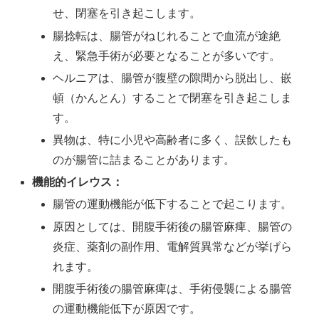
せ、閉塞を引き起こします。
腸捻転は、腸管がねじれることで血流が途絶
え、緊急手術が必要となることが多いです。
ヘルニアは、腸管が腹壁の隙間から脱出し、嵌
頓（かんとん）することで閉塞を引き起こしま
す。
異物は、特に小児や高齢者に多く、誤飲したも
のが腸管に詰まることがあります。
機能的イレウス：
腸管の運動機能が低下することで起こります。
原因としては、開腹手術後の腸管麻痺、腸管の
炎症、薬剤の副作用、電解質異常などが挙げら
れます。
開腹手術後の腸管麻痺は、手術侵襲による腸管
の運動機能低下が原因です。