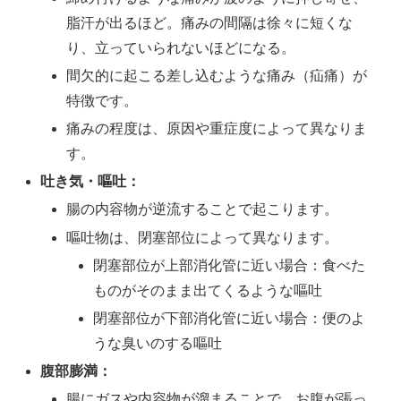
脂汗が出るほど。痛みの間隔は徐々に短くな
り、立っていられないほどになる。
間欠的に起こる差し込むような痛み（疝痛）が
特徴です。
痛みの程度は、原因や重症度によって異なりま
す。
吐き気・嘔吐：
腸の内容物が逆流することで起こります。
嘔吐物は、閉塞部位によって異なります。
閉塞部位が上部消化管に近い場合：食べた
ものがそのまま出てくるような嘔吐
閉塞部位が下部消化管に近い場合：便のよ
うな臭いのする嘔吐
腹部膨満：
腸にガスや内容物が溜まることで、お腹が張っ