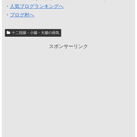
・
人気ブログランキングへ
・
ブログ村へ
十二指腸・小腸・大腸の病気
スポンサーリンク