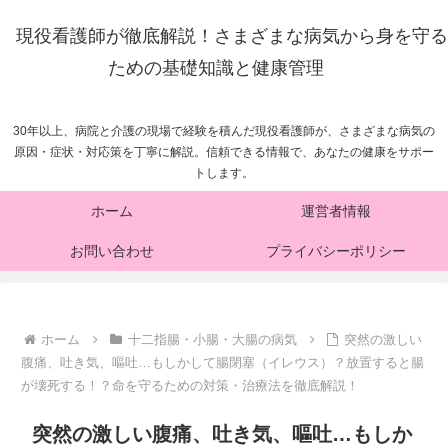
現役看護師が徹底解説！さまざまな病気から身を守る
ための基礎知識と健康管理
30年以上、病院と介護の現場で経験を積んだ現役看護師が、さまざまな病気の
原因・症状・対応策を丁寧に解説。信頼できる情報で、あなたの健康をサポー
トします。
ホーム
運営者情報
お問い合わせ
プライバシーポリシー
ホーム
十二指腸・小腸・大腸の病気
突然の激しい
腹痛、吐き気、嘔吐…もしかして腸閉塞（イレウス）？放置すると腸
が壊死する！？命を守るための対策・治療法を徹底解説！
突然の激しい腹痛、吐き気、嘔吐…もしか