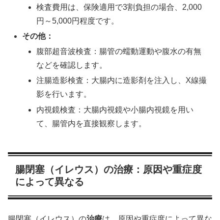
検査費用は、保険適用で3割負担の場合、2,000
円～5,000円程度です。
その他：
腹部超音波検査：腸管の蠕動運動や腹水の有無
などを確認します。
注腸造影検査：大腸内に造影剤を注入し、X線撮
影を行います。
内視鏡検査：大腸内視鏡や小腸内視鏡を用い
て、腸管内を直接観察します。
腸閉塞（イレウス）の治療：原因や重症度
によって異なる
腸閉塞（イレウス）の
治療
は、原因や重症度によって異な