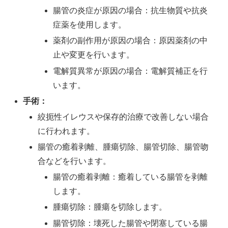
腸管の炎症が原因の場合：抗生物質や抗炎
症薬を使用します。
薬剤の副作用が原因の場合：原因薬剤の中
止や変更を行います。
電解質異常が原因の場合：電解質補正を行
います。
手術：
絞扼性イレウスや保存的治療で改善しない場合
に行われます。
腸管の癒着剥離、腫瘍切除、腸管切除、腸管吻
合などを行います。
腸管の癒着剥離：癒着している腸管を剥離
します。
腫瘍切除：腫瘍を切除します。
腸管切除：壊死した腸管や閉塞している腸