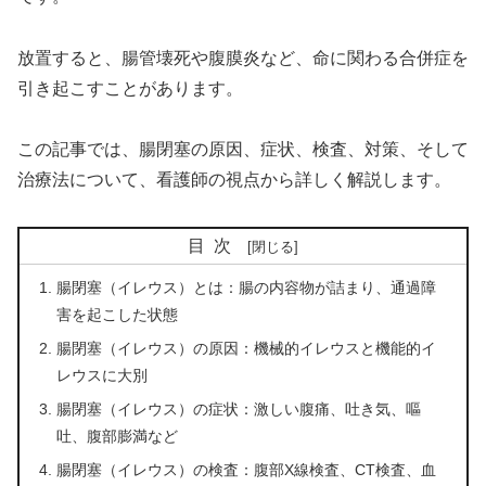
放置すると、腸管壊死や腹膜炎など、命に関わる合併症を
引き起こすことがあります。
この記事では、腸閉塞の原因、症状、検査、対策、そして
治療法について、看護師の視点から詳しく解説します。
目次
腸閉塞（イレウス）とは：腸の内容物が詰まり、通過障
害を起こした状態
腸閉塞（イレウス）の原因：機械的イレウスと機能的イ
レウスに大別
腸閉塞（イレウス）の症状：激しい腹痛、吐き気、嘔
吐、腹部膨満など
腸閉塞（イレウス）の検査：腹部X線検査、CT検査、血