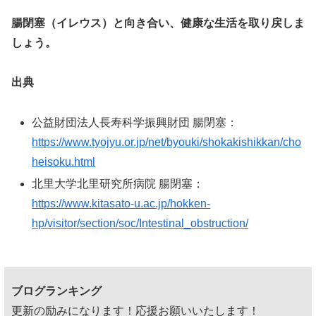
腸閉塞（イレウス）と向き合い、健康な生活を取り戻しま
しょう。
出典
公益財団法人長寿科学振興財団 腸閉塞：
https://www.tyojyu.or.jp/net/byouki/shokakishikkan/cho
heisoku.html
北里大学北里研究所病院 腸閉塞：
https://www.kitasato-u.ac.jp/hokken-
hp/visitor/section/soc/Intestinal_obstruction/
ブログランキング
更新の励みになります！応援お願いいたします！