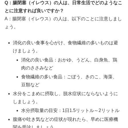
Q：腸閉塞（イレウス）の人は、日常生活でどのようなこ
とに注意すれば良いですか？
A：腸閉塞（イレウス）の人は、以下のことに注意しまし
ょう。
消化の良い食事を心がけ、食物繊維の多いものは避
けましょう。
消化の良い食品：おかゆ、うどん、白身魚、鶏
肉のささみなど
食物繊維の多い食品：ごぼう、きのこ、海藻、
豆類など
水分をこまめに摂取し、脱水症状にならないように
しましょう。
水分摂取量の目安：1日1.5リットル～2リットル
腹痛や吐き気などの症状が現れたら、早めに医療機
関を受診しましょう。