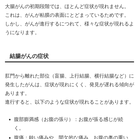
大腸がんの初期段階では、ほとんど症状が現れません。
これは、がんが粘膜の表面にとどまっているためです。
しかし、がんが進行するにつれて、様々な症状が現れるよ
うになります。
結腸がんの症状
肛門から離れた部位（盲腸、上行結腸、横行結腸など）に
発生したがんは、症状が現れにくく、発見が遅れる傾向が
あります。
進行すると、以下のような症状が現れることがあります。
腹部膨満感（お腹の張り）：お腹が張る感じが続
く。
腹痛：鈍い痛みや、間欠的な痛み、お腹の奥の重い