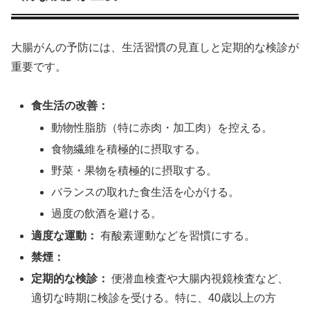
大腸がんの予防には、生活習慣の見直しと定期的な検診が
重要です。
食生活の改善：
動物性脂肪（特に赤肉・加工肉）を控える。
食物繊維を積極的に摂取する。
野菜・果物を積極的に摂取する。
バランスの取れた食生活を心がける。
過度の飲酒を避ける。
適度な運動：
有酸素運動などを習慣にする。
禁煙：
定期的な検診：
便潜血検査や大腸内視鏡検査など、
適切な時期に検診を受ける。特に、40歳以上の方