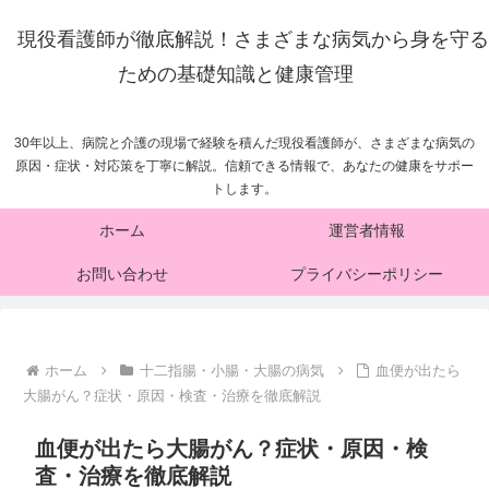
現役看護師が徹底解説！さまざまな病気から身を守る
ための基礎知識と健康管理
30年以上、病院と介護の現場で経験を積んだ現役看護師が、さまざまな病気の
原因・症状・対応策を丁寧に解説。信頼できる情報で、あなたの健康をサポー
トします。
ホーム
運営者情報
お問い合わせ
プライバシーポリシー
ホーム
十二指腸・小腸・大腸の病気
血便が出たら
大腸がん？症状・原因・検査・治療を徹底解説
血便が出たら大腸がん？症状・原因・検
査・治療を徹底解説