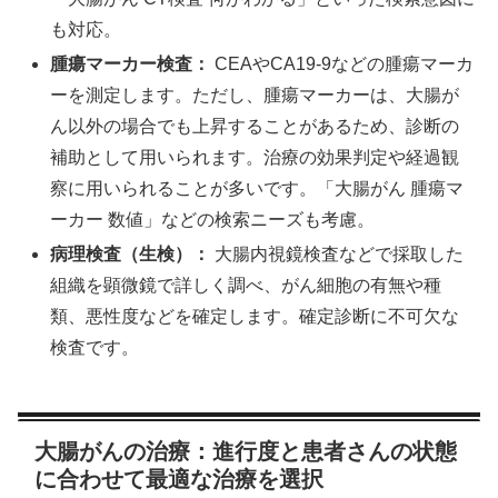
も対応。
腫瘍マーカー検査：
CEAやCA19-9などの腫瘍マーカ
ーを測定します。ただし、腫瘍マーカーは、大腸が
ん以外の場合でも上昇することがあるため、診断の
補助として用いられます。治療の効果判定や経過観
察に用いられることが多いです。「大腸がん 腫瘍マ
ーカー 数値」などの検索ニーズも考慮。
病理検査（生検）：
大腸内視鏡検査などで採取した
組織を顕微鏡で詳しく調べ、がん細胞の有無や種
類、悪性度などを確定します。確定診断に不可欠な
検査です。
大腸がんの治療：進行度と患者さんの状態
に合わせて最適な治療を選択