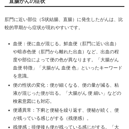
直腸がんの症状
肛門に近い部位（S状結腸、直腸）に発生したがんは、比
較的早期から症状が現れやすいです。
血便：便に血が混じる。鮮血便（肛門に近い出血）
や暗赤色便（肛門から離れた出血）など、出血の程
度や部位によって便の色が異なります。「大腸がん
血便 特徴」「大腸がん 血便 色」といったキーワード
を意識。
便の性状の変化：便が細くなる、便の量が減る、粘
液が混じった便が出る。「大腸がん 便 細い」などの
検索意図にも対応。
便通異常：下痢と便秘を繰り返す、便秘が続く、便
が残っている感じがする（残便感）。
残便感：排便後も便が残っている感じがする。「大