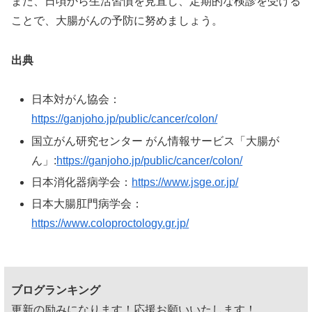
また、日頃から生活習慣を見直し、定期的な検診を受ける
ことで、大腸がんの予防に努めましょう。
出典
日本対がん協会：
https://ganjoho.jp/public/cancer/colon/
国立がん研究センター がん情報サービス「大腸が
ん」:
https://ganjoho.jp/public/cancer/colon/
日本消化器病学会：
https://www.jsge.or.jp/
日本大腸肛門病学会：
https://www.coloproctology.gr.jp/
ブログランキング
更新の励みになります！応援お願いいたします！