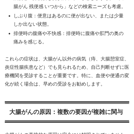
腸がん 残便感 いつから」などの検索ニーズも考慮。
しぶり腹：便意はあるのに便が出ない、または少量
しか出ない状態。
排便時の腹痛や不快感：排便時に腹痛や肛門の奥の
痛みを感じる。
これらの症状は、大腸がん以外の病気（痔、大腸憩室症、
炎症性腸疾患など）でも見られるため、自己判断せずに医
療機関を受診することが重要です。特に、血便や便通の変
化が続く場合は、早めの受診をお勧めします。
大腸がんの原因：複数の要因が複雑に関与