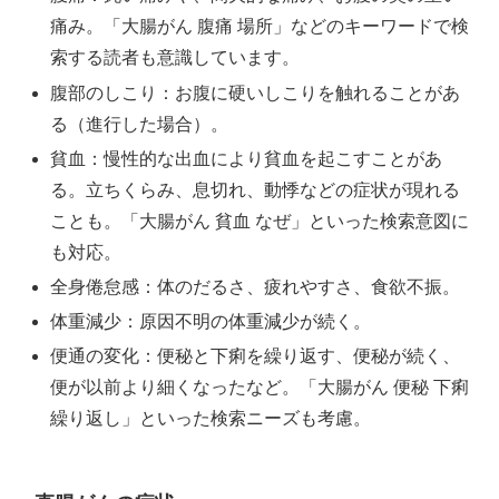
痛み。「大腸がん 腹痛 場所」などのキーワードで検
索する読者も意識しています。
腹部のしこり：お腹に硬いしこりを触れることがあ
る（進行した場合）。
貧血：慢性的な出血により貧血を起こすことがあ
る。立ちくらみ、息切れ、動悸などの症状が現れる
ことも。「大腸がん 貧血 なぜ」といった検索意図に
も対応。
全身倦怠感：体のだるさ、疲れやすさ、食欲不振。
体重減少：原因不明の体重減少が続く。
便通の変化：便秘と下痢を繰り返す、便秘が続く、
便が以前より細くなったなど。「大腸がん 便秘 下痢
繰り返し」といった検索ニーズも考慮。