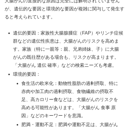
大腸がんの直接的な原因は完全には解明されていません
が、遺伝的な要因と環境的な要因が複雑に関与して発生す
ると考えられています。
遺伝的要因：家族性大腸腺腫症（FAP）やリンチ症候
群などの遺伝性疾患は、大腸がんのリスクを高めま
す。家族（特に一親等：親、兄弟姉妹、子）に大腸
がんの既往歴がある場合も、リスクが高まります。
「大腸がん 遺伝 確率」などの検索ニーズも考慮。
環境的要因：
食生活の欧米化：動物性脂肪の過剰摂取、特に
赤肉や加工肉の過剰摂取、食物繊維の摂取不
足、高カロリー食などは、大腸がんのリスクを
高める可能性があります。「大腸がん 食事 原
因」などのキーワードを意識。
肥満・運動不足：肥満や運動不足は、大腸がん