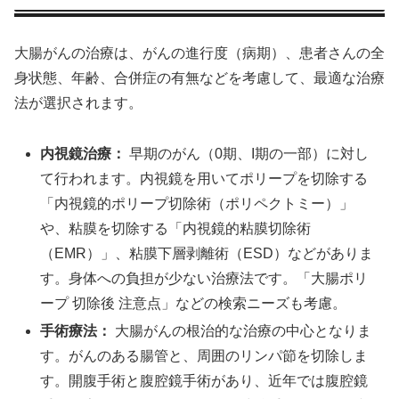
大腸がんの治療は、がんの進行度（病期）、患者さんの全
身状態、年齢、合併症の有無などを考慮して、最適な治療
法が選択されます。
内視鏡治療：
早期のがん（0期、I期の一部）に対し
て行われます。内視鏡を用いてポリープを切除する
「内視鏡的ポリープ切除術（ポリペクトミー）」
や、粘膜を切除する「内視鏡的粘膜切除術
（EMR）」、粘膜下層剥離術（ESD）などがありま
す。身体への負担が少ない治療法です。「大腸ポリ
ープ 切除後 注意点」などの検索ニーズも考慮。
手術療法：
大腸がんの根治的な治療の中心となりま
す。がんのある腸管と、周囲のリンパ節を切除しま
す。開腹手術と腹腔鏡手術があり、近年では腹腔鏡