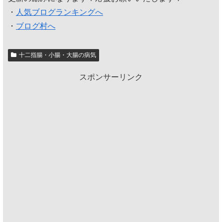
・
人気ブログランキングへ
・
ブログ村へ
十二指腸・小腸・大腸の病気
スポンサーリンク