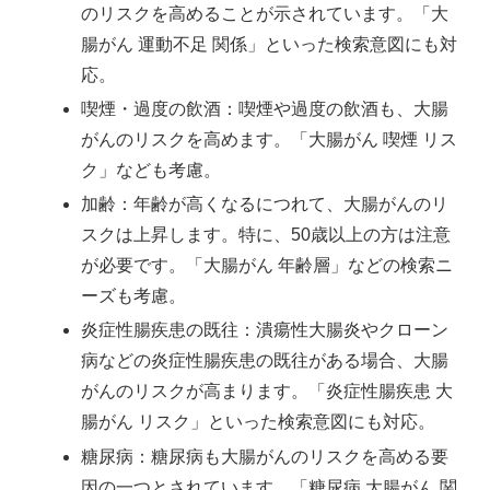
のリスクを高めることが示されています。「大
腸がん 運動不足 関係」といった検索意図にも対
応。
喫煙・過度の飲酒：喫煙や過度の飲酒も、大腸
がんのリスクを高めます。「大腸がん 喫煙 リス
ク」なども考慮。
加齢：年齢が高くなるにつれて、大腸がんのリ
スクは上昇します。特に、50歳以上の方は注意
が必要です。「大腸がん 年齢層」などの検索ニ
ーズも考慮。
炎症性腸疾患の既往：潰瘍性大腸炎やクローン
病などの炎症性腸疾患の既往がある場合、大腸
がんのリスクが高まります。「炎症性腸疾患 大
腸がん リスク」といった検索意図にも対応。
糖尿病：糖尿病も大腸がんのリスクを高める要
因の一つとされています。「糖尿病 大腸がん 関