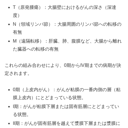
T（原発腫瘍）：大腸壁におけるがんの深さ（深達
度）
N（領域リンパ節）：大腸周囲のリンパ節への転移の
有無
M（遠隔転移）：肝臓、肺、腹膜など、大腸から離れ
た臓器への転移の有無
これらの組み合わせにより、0期からIV期までの病期が決
定されます。
0期（上皮内がん）：がんが粘膜の一番内側の層（粘
膜上皮内）にとどまっている状態。
I期：がんが粘膜下層または固有筋層にとどまってい
る状態。
II期：がんが固有筋層を越えて漿膜下層または漿膜に