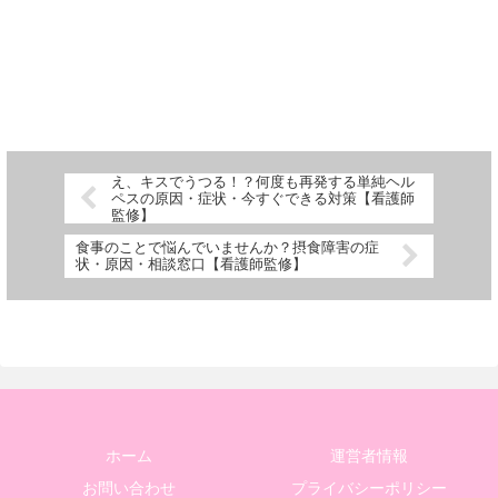
え、キスでうつる！？何度も再発する単純ヘル
ペスの原因・症状・今すぐできる対策【看護師
監修】
食事のことで悩んでいませんか？摂食障害の症
状・原因・相談窓口【看護師監修】
ホーム
運営者情報
お問い合わせ
プライバシーポリシー