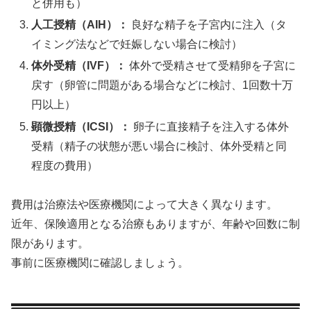
と併用も）
人工授精（AIH）：
良好な精子を子宮内に注入（タ
イミング法などで妊娠しない場合に検討）
体外受精（IVF）：
体外で受精させて受精卵を子宮に
戻す（卵管に問題がある場合などに検討、1回数十万
円以上）
顕微授精（ICSI）：
卵子に直接精子を注入する体外
受精（精子の状態が悪い場合に検討、体外受精と同
程度の費用）
費用は治療法や医療機関によって大きく異なります。
近年、保険適用となる治療もありますが、年齢や回数に制
限があります。
事前に医療機関に確認しましょう。