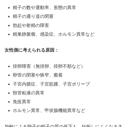
精子の数や運動率、形態の異常
精子の通り道の閉塞
勃起や射精の障害
精巣静脈瘤、感染症、ホルモン異常など
女性側に考えられる原因：
排卵障害（無排卵、排卵不順など）
卵管の閉塞や狭窄、癒着
子宮内膜症、子宮筋腫、子宮ポリープ
頸管粘液の異常
免疫異常
ホルモン異常、甲状腺機能異常など
加齢による卵子や精子の質の低下も、妊娠しにくくなる大