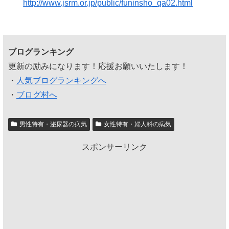
http://www.jsrm.or.jp/public/funinsho_qa02.html
ブログランキング
更新の励みになります！応援お願いいたします！
・
人気ブログランキングへ
・
ブログ村へ
男性特有・泌尿器の病気
女性特有・婦人科の病気
スポンサーリンク