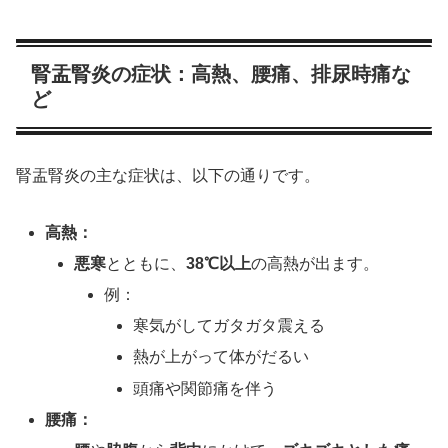
腎盂腎炎の症状：高熱、腰痛、排尿時痛な
ど
腎盂腎炎の主な症状は、以下の通りです。
高熱：
悪寒
とともに、
38℃以上
の高熱が出ます。
例：
寒気がしてガタガタ震える
熱が上がって体がだるい
頭痛や関節痛を伴う
腰痛：