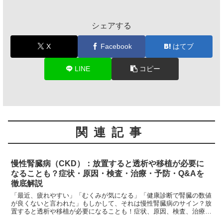
シェアする
X
Facebook
はてブ
LINE
コピー
関連記事
慢性腎臓病（CKD）：放置すると透析や移植が必要に
なることも？症状・原因・検査・治療・予防・Q&Aを
徹底解説
「最近、疲れやすい」「むくみが気になる」「健康診断で腎臓の数値
が良くないと言われた」もしかして、それは慢性腎臓病のサイン？放
置すると透析や移植が必要になることも！症状、原因、検査、治療
法、予防策、Q&Aを看護師が徹底解説。