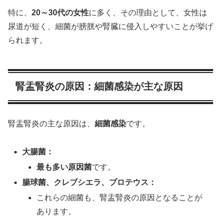
特に、
20～30代の女性
に多く、その理由として、女性は
尿道が短く、細菌が膀胱や腎臓に侵入しやすいことが挙げ
られます。
腎盂腎炎の原因：細菌感染が主な原因
腎盂腎炎の主な原因は、
細菌感染
です。
大腸菌：
最も多い原因菌
です。
腸球菌、クレブシエラ、プロテウス：
これらの細菌も、腎盂腎炎の原因となることが
あります。