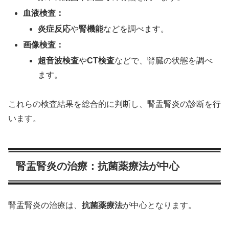
血液検査：
炎症反応
や
腎機能
などを調べます。
画像検査：
超音波検査
や
CT検査
などで、腎臓の状態を調べ
ます。
これらの検査結果を総合的に判断し、腎盂腎炎の診断を行
います。
腎盂腎炎の治療：抗菌薬療法が中心
腎盂腎炎の治療は、
抗菌薬療法
が中心となります。