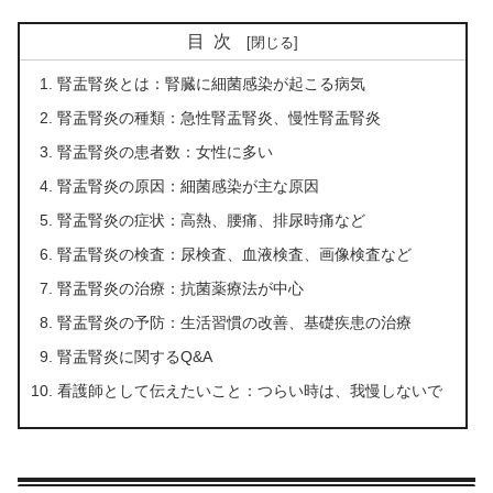
目次
腎盂腎炎とは：腎臓に細菌感染が起こる病気
腎盂腎炎の種類：急性腎盂腎炎、慢性腎盂腎炎
腎盂腎炎の患者数：女性に多い
腎盂腎炎の原因：細菌感染が主な原因
腎盂腎炎の症状：高熱、腰痛、排尿時痛など
腎盂腎炎の検査：尿検査、血液検査、画像検査など
腎盂腎炎の治療：抗菌薬療法が中心
腎盂腎炎の予防：生活習慣の改善、基礎疾患の治療
腎盂腎炎に関するQ&A
看護師として伝えたいこと：つらい時は、我慢しないで