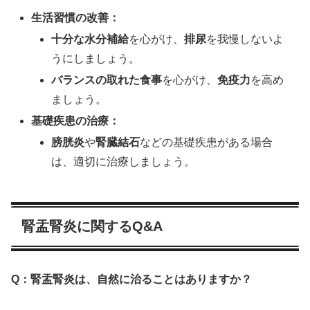
生活習慣の改善：
十分な水分補給
を心がけ、
排尿
を我慢しないよ
うにしましょう。
バランスの取れた食事
を心がけ、
免疫力
を高め
ましょう。
基礎疾患の治療：
膀胱炎
や
腎臓結石
などの基礎疾患がある場合
は、適切に治療しましょう。
腎盂腎炎に関するQ&A
Q：腎盂腎炎は、自然に治ることはありますか？