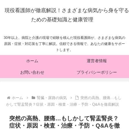
現役看護師が徹底解説！さまざまな病気から身を守る
ための基礎知識と健康管理
30年以上、病院と介護の現場で経験を積んだ現役看護師が、さまざまな病気の
原因・症状・対応策を丁寧に解説。信頼できる情報で、あなたの健康をサポー
トします。
ホーム
運営者情報
お問い合わせ
プライバシーポリシー
ホーム
腎臓・尿路の病気
突然の高熱、腰痛…もし
かして腎盂腎炎？症状・原因・検査・治療・予防・Q&Aを徹底解説
突然の高熱、腰痛…もしかして腎盂腎炎？
症状・原因・検査・治療・予防・Q&Aを徹