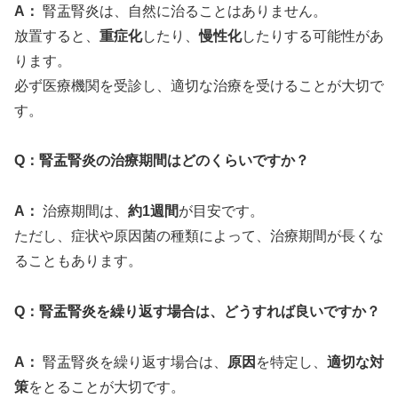
A：
腎盂腎炎は、自然に治ることはありません。
放置すると、
重症化
したり、
慢性化
したりする可能性があ
ります。
必ず医療機関を受診し、適切な治療を受けることが大切で
す。
Q：腎盂腎炎の治療期間はどのくらいですか？
A：
治療期間は、
約1週間
が目安です。
ただし、症状や原因菌の種類によって、治療期間が長くな
ることもあります。
Q：腎盂腎炎を繰り返す場合は、どうすれば良いですか？
A：
腎盂腎炎を繰り返す場合は、
原因
を特定し、
適切な対
策
をとることが大切です。