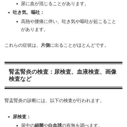
尿に血が混じることがあります。
吐き気、嘔吐：
高熱や腰痛に伴い、吐き気や嘔吐が起こること
があります。
これらの症状は、
片側
に出ることがほとんどです。
腎盂腎炎の検査：尿検査、血液検査、画像
検査など
腎盂腎炎の診断には、以下の検査が行われます。
尿検査：
尿中の
細菌
や
白血球
の有無を調べます。