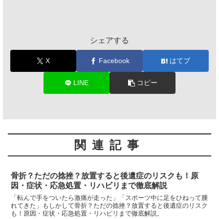
シェアする
X
Facebook
はてブ
LINE
コピー
関連記事
骨折？ただの捻挫？放置すると後遺症のリスクも！原
因・症状・応急処置・リハビリまで徹底解説
「転んで手をついたら激痛が走った」「スポーツ中に足をひねって腫
れてきた」もしかして骨折？ただの捻挫？放置すると後遺症のリスク
も！原因・症状・応急処置・リハビリまで徹底解説。