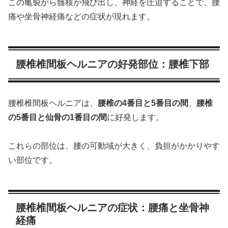
この亀裂から髄核が飛び出し、神経を圧迫することで、腰
痛や坐骨神経痛などの症状が現れます。
腰椎椎間板ヘルニアの好発部位：腰椎下部
腰椎椎間板ヘルニアは、
腰椎の4番目と5番目の間
、
腰椎
の5番目と仙骨の1番目の間
に好発します。
これらの部位は、腰の可動域が大きく、負担がかかりやす
い部位です。
腰椎椎間板ヘルニアの症状：腰痛と坐骨神
経痛