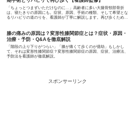
期手術とリハビリで再び歩く【看護師監修】
「ちょっとつまずいただけなのに…」高齢者に多い大腿骨頸部骨折
は、寝たきりの原因にも。症状、原因、手術の種類、そして希望とな
るリハビリの道のりを、看護師が丁寧に解説します。再び歩くため
に、今すぐできることを知りましょう。
膝の痛みの原因は？変形性膝関節症とは？症状・原因・
治療・予防・Q&Aを徹底解説
「階段の上り下りがつらい」「膝が痛くて歩くのが億劫」もしかし
て、それは変形性膝関節症？変形性膝関節症の原因、症状、治療法、
予防法を看護師が徹底解説。
スポンサーリンク