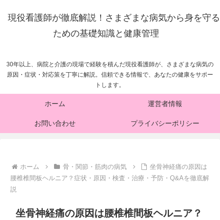
現役看護師が徹底解説！さまざまな病気から身を守る
ための基礎知識と健康管理
30年以上、病院と介護の現場で経験を積んだ現役看護師が、さまざまな病気の
原因・症状・対応策を丁寧に解説。信頼できる情報で、あなたの健康をサポー
トします。
ホーム
運営者情報
お問い合わせ
プライバシーポリシー
ホーム
骨・関節・筋肉の病気
坐骨神経痛の原因は
腰椎椎間板ヘルニア？症状・原因・検査・治療・予防・Q&Aを徹底解
説
坐骨神経痛の原因は腰椎椎間板ヘルニア？