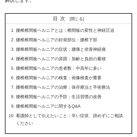
解説します。
目次
腰椎椎間板ヘルニアとは：椎間板の変性と神経圧迫
腰椎椎間板ヘルニアの好発部位：腰椎下部
腰椎椎間板ヘルニアの症状：腰痛と坐骨神経痛
腰椎椎間板ヘルニアの原因：加齢と負担の蓄積
腰椎椎間板ヘルニアの患者数：中高年に多い
腰椎椎間板ヘルニアの検査：画像検査が重要
腰椎椎間板ヘルニアの治療：保存療法と手術療法
腰椎椎間板ヘルニアの予防：生活習慣の改善
腰椎椎間板ヘルニアに関するQ&A
看護師として伝えたいこと：辛い症状、諦めずにご相談
ください