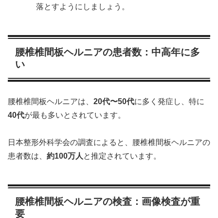
落とすようにしましょう。
腰椎椎間板ヘルニアの患者数：中高年に多
い
腰椎椎間板ヘルニアは、
20代〜50代
に多く発症し、特に
40代
が最も多いとされています。
日本整形外科学会の調査によると、腰椎椎間板ヘルニアの
患者数は、
約100万人
と推定されています。
腰椎椎間板ヘルニアの検査：画像検査が重
要