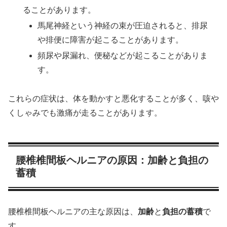
ることがあります。
馬尾神経という神経の束が圧迫されると、排尿
や排便に障害が起こることがあります。
頻尿や尿漏れ、便秘などが起こることがありま
す。
これらの症状は、体を動かすと悪化することが多く、咳や
くしゃみでも激痛が走ることがあります。
腰椎椎間板ヘルニアの原因：加齢と負担の
蓄積
腰椎椎間板ヘルニアの主な原因は、
加齢
と
負担の蓄積
で
す。