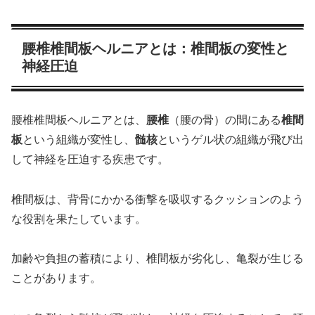
腰椎椎間板ヘルニアとは：椎間板の変性と
神経圧迫
腰椎椎間板ヘルニアとは、
腰椎
（腰の骨）の間にある
椎間
板
という組織が変性し、
髄核
というゲル状の組織が飛び出
して神経を圧迫する疾患です。
椎間板は、背骨にかかる衝撃を吸収するクッションのよう
な役割を果たしています。
加齢や負担の蓄積により、椎間板が劣化し、亀裂が生じる
ことがあります。