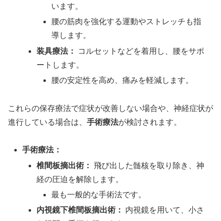
います。
腰の筋肉を強化する運動やストレッチも指
導します。
装具療法：
コルセットなどを着用し、腰をサポ
ートします。
腰の安定性を高め、痛みを軽減します。
これらの保存療法で症状が改善しない場合や、神経症状が
進行している場合は、
手術療法
が検討されます。
手術療法：
椎間板摘出術：
飛び出した髄核を取り除き、神
経の圧迫を解除します。
最も一般的な手術法です。
内視鏡下椎間板摘出術：
内視鏡を用いて、小さ