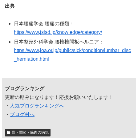
出典
日本腰痛学会 腰痛の種類：
https://www.jslsd.jp/knowledge/category/
日本整形外科学会 腰椎椎間板ヘルニア：
https://www.joa.or.jp/public/sick/condition/lumbar_disc
_herniation.html
ブログランキング
更新の励みになります！応援お願いいたします！
・
人気ブログランキングへ
・
ブログ村へ
骨・関節・筋肉の病気