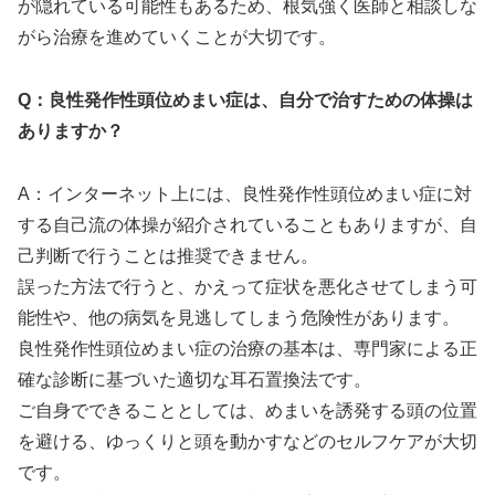
が隠れている可能性もあるため、根気強く医師と相談しな
がら治療を進めていくことが大切です。
Q：良性発作性頭位めまい症は、自分で治すための体操は
ありますか？
A：インターネット上には、良性発作性頭位めまい症に対
する自己流の体操が紹介されていることもありますが、自
己判断で行うことは推奨できません。
誤った方法で行うと、かえって症状を悪化させてしまう可
能性や、他の病気を見逃してしまう危険性があります。
良性発作性頭位めまい症の治療の基本は、専門家による正
確な診断に基づいた適切な耳石置換法です。
ご自身でできることとしては、めまいを誘発する頭の位置
を避ける、ゆっくりと頭を動かすなどのセルフケアが大切
です。