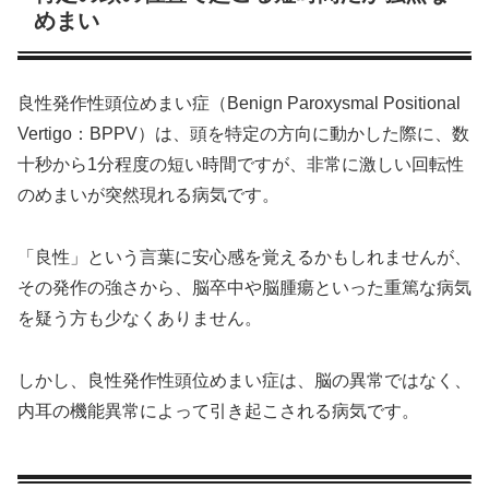
めまい
良性発作性頭位めまい症（Benign Paroxysmal Positional
Vertigo：BPPV）は、頭を特定の方向に動かした際に、数
十秒から1分程度の短い時間ですが、非常に激しい回転性
のめまいが突然現れる病気です。
「良性」という言葉に安心感を覚えるかもしれませんが、
その発作の強さから、脳卒中や脳腫瘍といった重篤な病気
を疑う方も少なくありません。
しかし、良性発作性頭位めまい症は、脳の異常ではなく、
内耳の機能異常によって引き起こされる病気です。