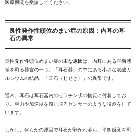
医療機関を受診してください。
良性発作性頭位めまい症の原因：内耳の耳
石の異常
良性発作性頭位めまい症の
主な原因
は、内耳にある平衡感
覚を司る器官の一つ、「耳石器」の中にある小さな炭酸カ
ルシウムの結晶、「耳石（じせき）」の異常です。
通常、耳石は耳石器内のゼラチン状の物質に付着してお
り、重力や加速度を感じ取るセンサーのような役割をして
います。
しかし、何らかの原因で耳石が剥がれ落ち、平衡感覚を司