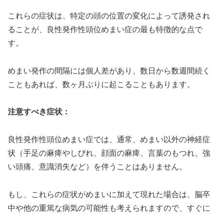
これらの症状は、特定の頭の位置の変化によって誘発され
ることが、良性発作性頭位めまい症の最も特徴的な点で
す。
めまい発作の間隔には個人差があり、数日から数週間続く
こともあれば、数ヶ月ぶりに起こることもあります。
注意すべき症状：
良性発作性頭位めまい症では、通常、めまい以外の神経症
状（手足の麻痺やしびれ、顔面の麻痺、言葉のもつれ、強
い頭痛、意識消失など）を伴うことはありません。
もし、これらの症状がめまいに加えて現れた場合は、脳卒
中や他の重篤な病気の可能性も考えられますので、すぐに