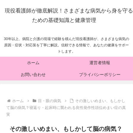
現役看護師が徹底解説！さまざまな病気から身を守る
ための基礎知識と健康管理
30年以上、病院と介護の現場で経験を積んだ現役看護師が、さまざまな病気の
原因・症状・対応策を丁寧に解説。信頼できる情報で、あなたの健康をサポー
トします。
ホーム
運営者情報
お問い合わせ
プライバシーポリシー
ホーム
目・眼の病気
その激しいめまい、もしかし
て脳の病気？寝返り・起床時に襲われる良性発作性頭位めまい症の真
実
その激しいめまい、もしかして脳の病気？