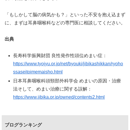
「もしかして脳の病気かも？」といった不安を抱え込まず
に、まずは耳鼻咽喉科などの専門医に相談してください。
出典
長寿科学振興財団 良性発作性頭位めまい症：
https://www.tyojyu.or.jp/net/byouki/jibikashikkan/ryoho
ssaseitoimemaisho.html
日本耳鼻咽喉科頭頸部外科学会 めまいの原因・治療
法そして、めまい治療に関する誤解：
https://www.jibika.or.jp/owned/contents2.html
ブログランキング