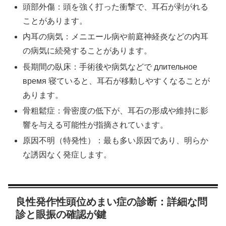
頭部外傷：頭を強く打った衝撃で、耳石が剥がれる
ことがあります。
内耳の病気：メニエール病や前庭神経炎などの内耳
の病気に続発することがあります。
長期間の臥床：手術後や病気などで длительное
время 寝ていると、耳石が移動しやすくなることが
あります。
骨粗鬆症：骨密度の低下が、耳石の形成や維持に影
響を与える可能性が指摘されています。
原因不明（特発性）：最も多い原因であり、明らか
な誘因なく発症します。
良性発作性頭位めまい症の診断：詳細な問
診と眼振の確認が鍵