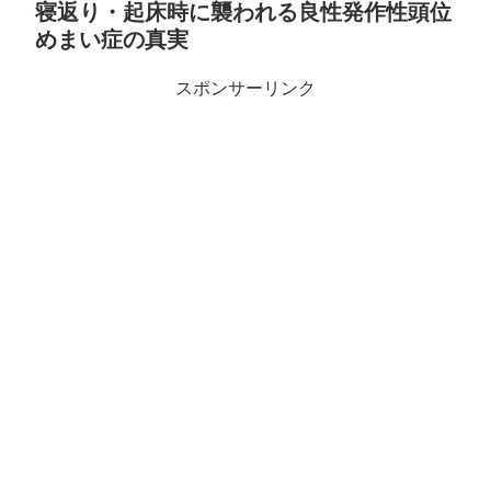
寝返り・起床時に襲われる良性発作性頭位
めまい症の真実
スポンサーリンク