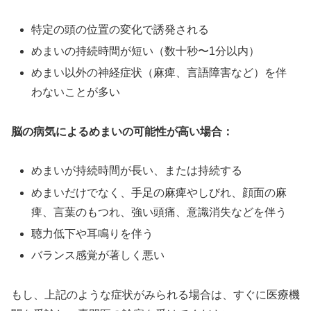
特定の頭の位置の変化で誘発される
めまいの持続時間が短い（数十秒〜1分以内）
めまい以外の神経症状（麻痺、言語障害など）を伴
わないことが多い
脳の病気によるめまいの可能性が高い場合：
めまいが持続時間が長い、または持続する
めまいだけでなく、手足の麻痺やしびれ、顔面の麻
痺、言葉のもつれ、強い頭痛、意識消失などを伴う
聴力低下や耳鳴りを伴う
バランス感覚が著しく悪い
もし、上記のような症状がみられる場合は、すぐに医療機