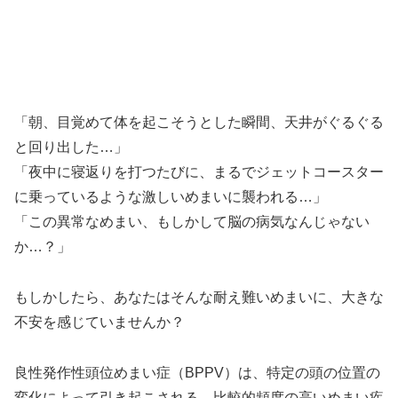
「朝、目覚めて体を起こそうとした瞬間、天井がぐるぐる
と回り出した…」
「夜中に寝返りを打つたびに、まるでジェットコースター
に乗っているような激しいめまいに襲われる…」
「この異常なめまい、もしかして脳の病気なんじゃない
か…？」
もしかしたら、あなたはそんな耐え難いめまいに、大きな
不安を感じていませんか？
良性発作性頭位めまい症（BPPV）は、特定の頭の位置の
変化によって引き起こされる、比較的頻度の高いめまい疾