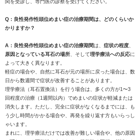
関を受診し、専門医の診察を受けてください。
Q：良性発作性頭位めまい症の治療期間は、どのくらいか
かりますか？
A：良性発作性頭位めまい症の治療期間
は、
症状の程度
、
原因となっている耳石の場所
、そして
理学療法への反応
に
よって大きく異なります。
軽症の場合や、自然に耳石が元の場所に戻った場合は、数
日から数週間で症状が改善することがあります。
理学療法（耳石置換法）を行う場合は、多くの方が1〜3
回程度の治療（1週間以内）でめまいの症状が軽減または
消失します。ただし、完全に症状がなくなるまでには、も
う少し時間がかかる場合や、再発を繰り返す方もいらっし
ゃいます。
まれに、理学療法だけでは改善が難しい場合や、他の原因