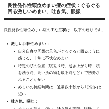
良性発作性頭位めまい症の症状：ぐるぐる
回る激しいめまい、吐き気、眼振
良性発作性頭位めまい症の
主な症状
は、以下の通りです。
激しい回転性めまい：
自分自身や周囲の景色がぐるぐると回るように
感じる、非常に不快なめまい
特定の頭の位置（寝返り時、起き上がり時、頭
を洗う時、高い所の物を取る時など）で誘発さ
れることが多い
めまいの持続時間は、通常数十秒から1分以内と
短い
吐き気、嘔吐：
めまいの強さに伴い、吐き気や実際に嘔吐して