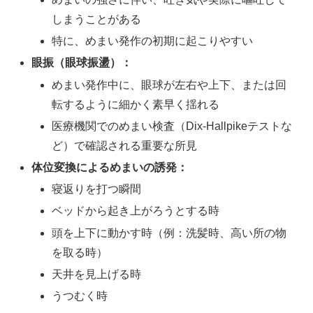
しまうことがある
特に、めまい発作の初期に起こりやすい
眼振（眼球振盪）：
めまい発作中に、眼球が左右や上下、または回
転するように細かく素早く揺れる
医療機関でのめまい検査（Dix-Hallpikeテストな
ど）で確認される重要な所見
体位変換によるめまいの誘発：
寝返りを打つ瞬間
ベッドから起き上がろうとする時
頭を上下に動かす時（例：洗髪時、高い所の物
を取る時）
天井を見上げる時
うつむく時