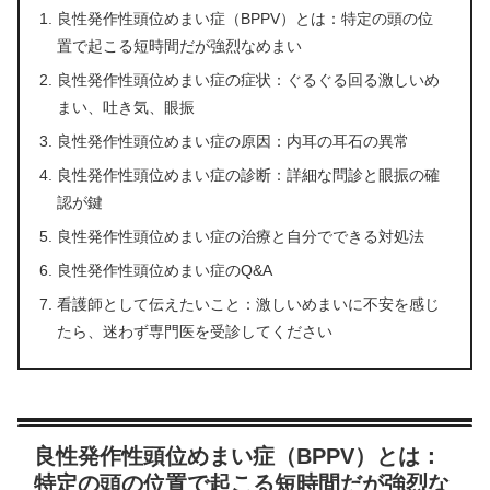
良性発作性頭位めまい症（BPPV）とは：特定の頭の位
置で起こる短時間だが強烈なめまい
良性発作性頭位めまい症の症状：ぐるぐる回る激しいめ
まい、吐き気、眼振
良性発作性頭位めまい症の原因：内耳の耳石の異常
良性発作性頭位めまい症の診断：詳細な問診と眼振の確
認が鍵
良性発作性頭位めまい症の治療と自分でできる対処法
良性発作性頭位めまい症のQ&A
看護師として伝えたいこと：激しいめまいに不安を感じ
たら、迷わず専門医を受診してください
良性発作性頭位めまい症（BPPV）とは：
特定の頭の位置で起こる短時間だが強烈な